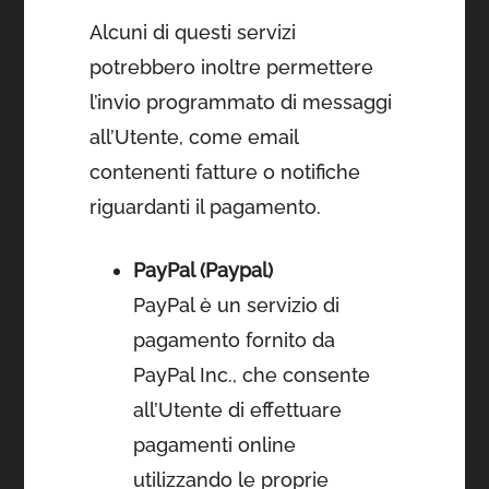
Alcuni di questi servizi
potrebbero inoltre permettere
l’invio programmato di messaggi
all’Utente, come email
contenenti fatture o notifiche
riguardanti il pagamento.
PayPal (Paypal)
PayPal è un servizio di
pagamento fornito da
PayPal Inc., che consente
all’Utente di effettuare
pagamenti online
utilizzando le proprie