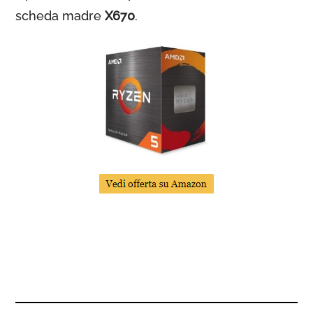
scheda madre
X670
.