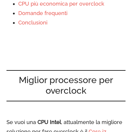
CPU più economica per overclock
Domande frequenti
Conclusioni
Miglior processore per
overclock
Se vuoi una
CPU Intel
, attualmente la migliore
soluzione per fare overclock è il
Core i7