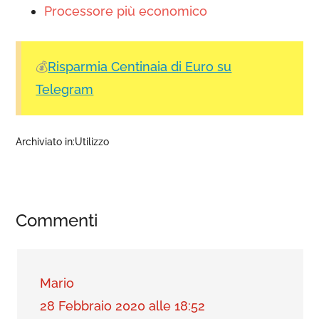
Processore più economico
💰
Risparmia Centinaia di Euro su
Telegram
Archiviato in:
Utilizzo
Commenti
Mario
28 Febbraio 2020 alle 18:52