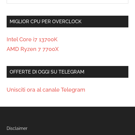
MIGLIOR CPU PER OVERCLOCK
Intel Core i7 13700K
AMD Ryzen 7 7700X
OFFERTE DI OGGI SU TELEGRAM
Unisciti ora al canale Telegram
Disclaimer